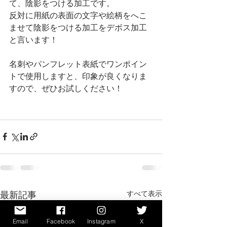
て、陰影をつける加工です。
反対に用紙の表面の文字や絵柄をへこ
ませて陰影をつける加工をデボス加工
と言います！
名刺やパンフレット表紙でワンポイン
トで使用しますと、印象が良くなりま
すので、ぜひお試しください！
すべて表示
最新記事
Email
Facebook
Instagram
X