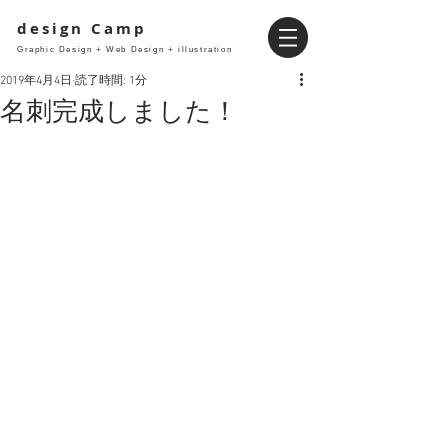
design Camp
Graphic Design + Web Design + illustration
2019年4月4日
読了時間: 1分
名刺完成しました！