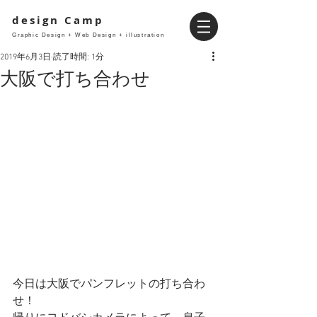
design Camp
Graphic Design + Web Design + illustration
2019年6月3日
読了時間: 1分
大阪で打ち合わせ
今日は大阪でパンフレットの打ち合わ
せ！