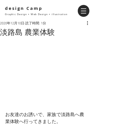
design Camp
Graphic Design + Web Design + illustration
2020年12月10日
読了時間: 1分
淡路島 農業体験
お友達のお誘いで、家族で淡路島へ農
業体験へ行ってきました。