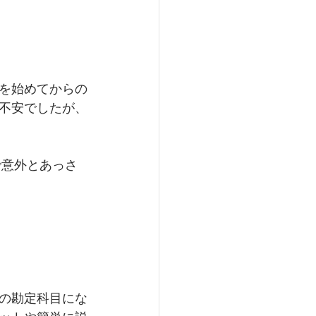
を始めてからの
不安でしたが、
で意外とあっさ
の勘定科目にな