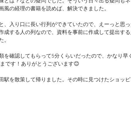
味とは？などの疑問でした。そういう日々出る疑問もネ
画風の経理の書籍を読めば、解決できました。
と、入り口に長い行列ができていたので、えーっと思っ
作成する人の列なので、資料を事前に作成して提出する
た。
類を確認してもらって5分くらいだったので、かなり早
様さまです！ありがとうございます😊
田駅を散策して帰りました。その時に見つけたショッピ