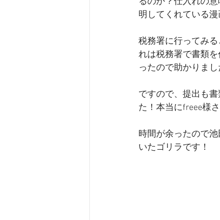
るのか？仕入れの意
明してくれている漫
税務署に行ってみる
れは税務署で書類を
ったので助かりまし
ですので、提出も書
た！本当にfreee
時間が余ったので池
いたゴリラです！