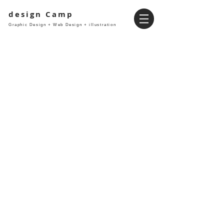
design Camp
Graphic Design + Web Design + illustration