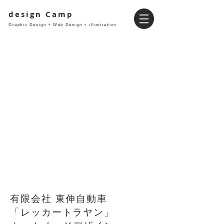
design Camp
Graphic Design + Web Design + illustration
有限会社 東伸自動車
​「レッカートラヤン」